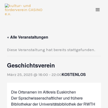
Zum
Inhalt
springen
« Alle Veranstaltungen
Diese Veranstaltung hat bereits stattgefunden.
Geschichtsverein
KOSTENLOS
März 25, 2025 @ 18:00
-
22:00
Die Ortsnamen im Altkreis Euskirchen
Der Sprachwissenschaftlicher und frühere
Bibliothekar der Universitätsbibliothek der RWTH