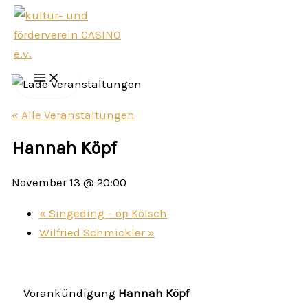
Zum
Inhalt
springen
« Alle Veranstaltungen
Hannah Köpf
November 13 @ 20:00
«
Singeding – op Kölsch
Wilfried Schmickler
»
Vorankündigung
Hannah Köpf