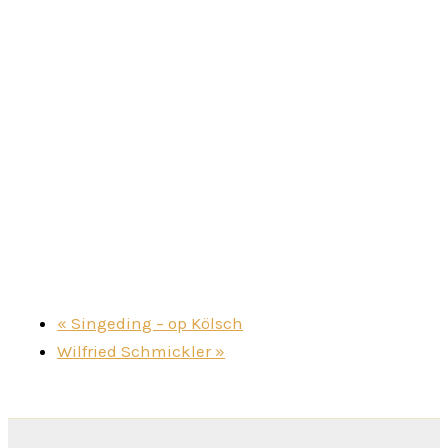
«
Singeding – op Kölsch
Wilfried Schmickler
»