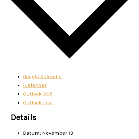
Google Kalender
iCalendar
Outlook 365
Outlook Live
Details
Datum:
November 13